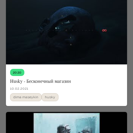
2020
Husky - Бесконечный магазин
10.02.2021
dima maseykin
husky